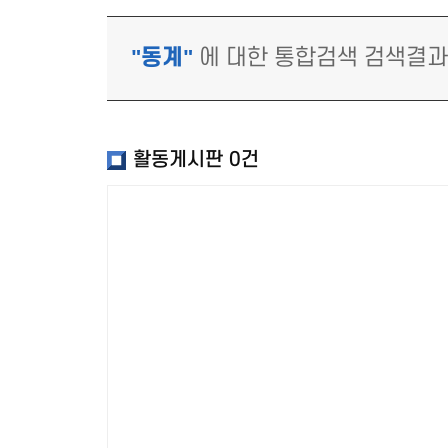
"동계"
에 대한 통합검색 검색결
활동게시판
0건