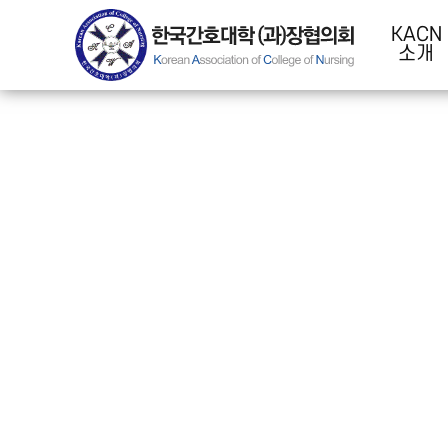
KACN
소개