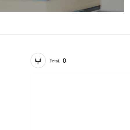
0
Total.