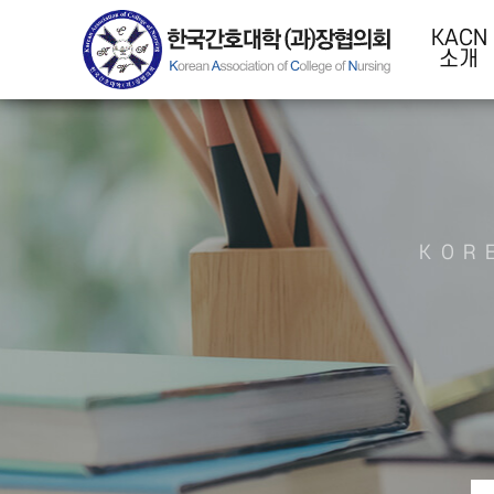
KACN
소개
KOR