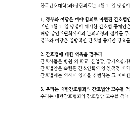
한국간호대학
(
과
)
장협의회는
4
월
11
일 당정이
1.
정부와 여당은 여야 합의로 마련된 간호법
지난
4
월
11
일 당정이 제시한 간호법 중재안
해당 상임위원회에서의 논의과정과 절차를 무
정부와 여당은 일방적인 간호법 중재안 강요를
2.
간호법에 대한 억측을 멈추라
간호사들은 병원 외 학교
,
산업장
,
장기요양기관
간호법안은 숙련된 간호인력의 양성
,
적정 배치
간호법에는 의사의 영역을 침범하는 그 어떠한
3.
우리는 대한간호협회의 간호법안 고수를 적
우리는 대한간호협회의 간호법안 고수를 적