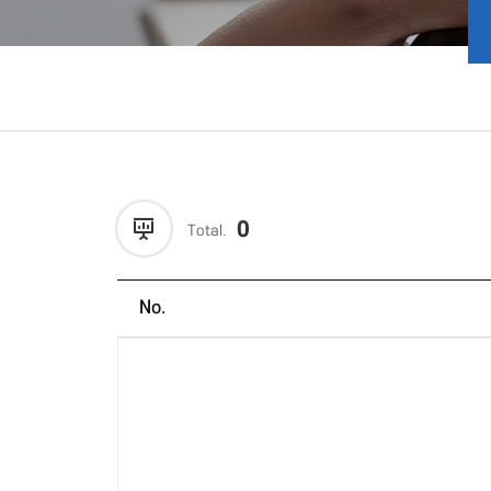
0
Total.
No.