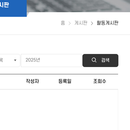
시판
홈
게시판
활동게시판
검색
작성자
등록일
조회수