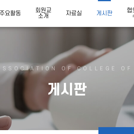
회원교
협
주요활동
자료실
게시판
소개
ASSOCIATION OF COLLEGE OF
게시판