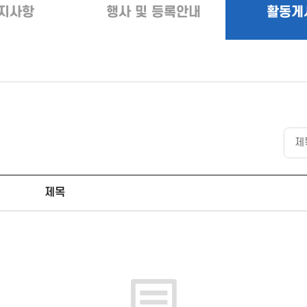
지사항
행사 및 등록안내
활동게
제목