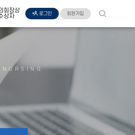
의회장상
회원가입
로그인
수상자
 NURSING