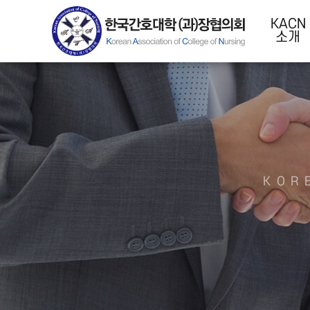
KACN
소개
KOR